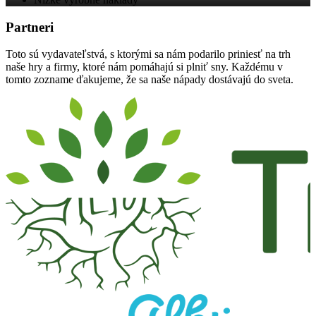
Partneri
Toto sú vydavateľstvá, s ktorými sa nám podarilo priniesť na trh
naše hry a firmy, ktoré nám pomáhajú si plniť sny. Každému v
tomto zozname ďakujeme, že sa naše nápady dostávajú do sveta.