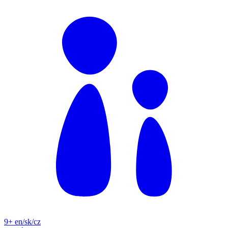
9+
en/sk/cz