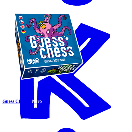
Guess Chess
Nero