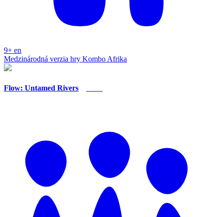
9+
en
Medzinárodná verzia hry Kombo Afrika
Flow: Untamed Rivers
Nero