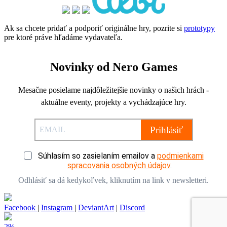
Ak sa chcete pridať a podporiť originálne hry, pozrite si
prototypy
pre ktoré práve hľadáme vydavateľa.
Novinky od Nero Games
Mesačne posielame najdôležitejšie novinky o našich hrách -
aktuálne eventy, projekty a vychádzajúce hry.
Prihlásiť
Súhlasím so zasielaním emailov a
podmienkami
spracovania osobných údajov
.
Odhlásiť sa dá kedykoľvek, kliknutím na link v newsletteri.
Facebook
|
Instagram
|
DeviantArt
|
Discord
2%