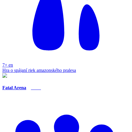
7+
en
Hra o spájaní riek amazonského pralesa
Fatal Arena
Nero