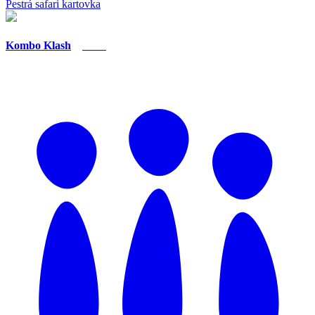
Pestrá safari kartovka
Kombo Klash
Nero