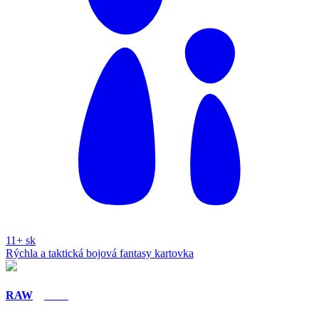
11+
sk
Rýchla a taktická bojová fantasy kartovka
RAW
Nero