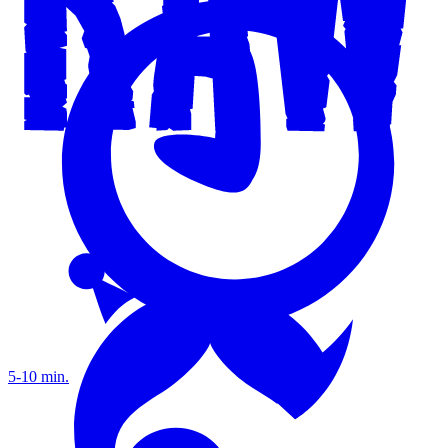
5-10 min.