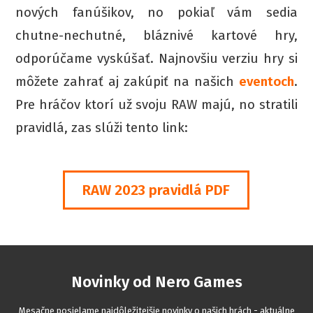
nových fanúšikov, no pokiaľ vám sedia
chutne-nechutné, bláznivé kartové hry,
odporúčame vyskúšať. Najnovšiu verziu hry si
môžete zahrať aj zakúpiť na našich
eventoch
.
Pre hráčov ktorí už svoju RAW majú, no stratili
pravidlá, zas slúži tento link:
RAW 2023 pravidlá PDF
Novinky od Nero Games
Mesačne posielame najdôležitejšie novinky o našich hrách - aktuálne