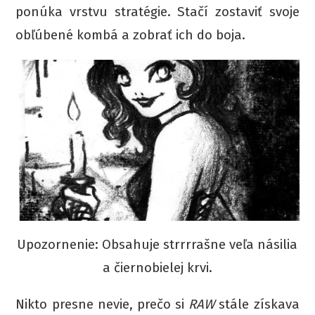
ponúka vrstvu stratégie. Stačí zostaviť svoje
obľúbené kombá a zobrať ich do boja.
Upozornenie: Obsahuje strrrrašne veľa násilia
a čiernobielej krvi.
Nikto presne nevie, prečo si
RAW
stále získava